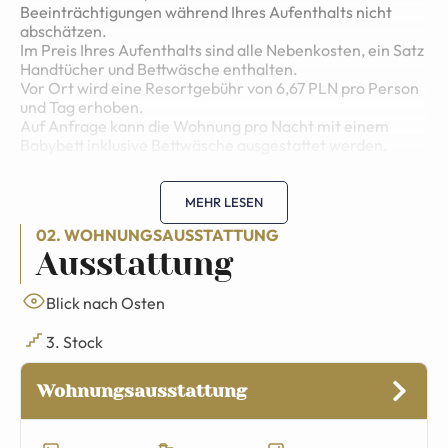
Beeinträchtigungen während Ihres Aufenthalts nicht
abschätzen.
Im Preis Ihres Aufenthalts sind alle Nebenkosten, ein Satz
Handtücher und Bettwäsche enthalten.
Vor Ort wird eine Resortgebühr von 6,67 PLN pro Person
und Tag erhoben.
Auf Anfrage kann die Wohnung pro Nacht mit einem
Babybett inklusive Bettwäsche ausgestattet werden.
MEHR LESEN
02. WOHNUNGSAUSSTATTUNG
Ausstattung
Blick nach Osten
3. Stock
Wohnungsausstattung