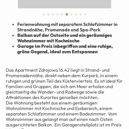
Ferienwohnung mit separatem Schlafzimmer in
Strandnähe, Promenade und Spa-Park
Balkon auf der Ostseite und ein geräumiges
Wohnzimmer mit Kochnische
Garage im Preis inbegriffen und eine ruhige,
grüne Gegend, ideal zum Entspannen
Das Apartment Zdrojowa 16.42 liegt in Strand- und
Promenadennähe, direkt neben dem Kurpark, in einem
ruhigen und grünen Teil des Küstenviertels. Es ist ideal für
Familien und Gruppen, die sich am Meer erholen und
gleichzeitig die Wander- und Radwege sowie die
Attraktionen des Kurortes genießen möchten.
Die Wohnung besteht aus einem geräumigen
Wohnzimmer mit Kochnische und Essbereich, einem
separaten Schlafzimmer und einem Badezimmer. Vom
Wohnzimmer aus gelangt man auf einen nach Osten
ausgerichteten Balkon. Ein Garagenstellplatz ist im Preis