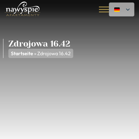
Zdrojowa 16.42
Startseite
»
Zdrojowa 16.42