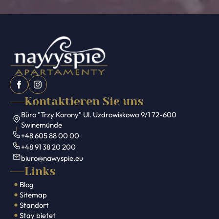
Kontaktieren Sie uns
Büro "Trzy Korony" Ul. Uzdrowiskowa 9/1 72-600
Swinemünde
+48 605 88 00 00
+48 91 38 20 200
biuro@nawyspie.eu
Links
Blog
Sitemap
Standort
Stay bietet