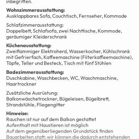
inbegriffen.
Wohnzimmerausstattung:
Ausklappbares Sofa, Couchtisch, Fernseher, Kommode
Schlafzimmerausstattung:
Doppelbett, Schlafsofa, zwei Nachttische, Kommode,
geräumiger Kleiderschrank
Küchenausstattung:
Zweiflammiger Elektroherd, Wasserkocher, Kühlschrank
mit Gefrierfach, Kaffeemaschine (Filterkaffeemaschine),
Töpfe, Teller und Besteck, Tisch mit fünf Stühlen
Badezimmerausstattung:
Duschkabine, Waschbecken, WC, Waschmaschine,
Haartrockner
Zusätzliche Ausrüstung:
Balkonwäschetrockner, Bügeleisen, Bügelbrett,
Strandstühle, Fliegengitter
Hinweise:
Rauchen ist nur auf dem Balkon gestattet
Aufenthalt mit Haustieren ist möglich
Auf dem gegenüberliegenden Grundstück finden
Bauarbeiten statt; wir können die dadurch entstehenden