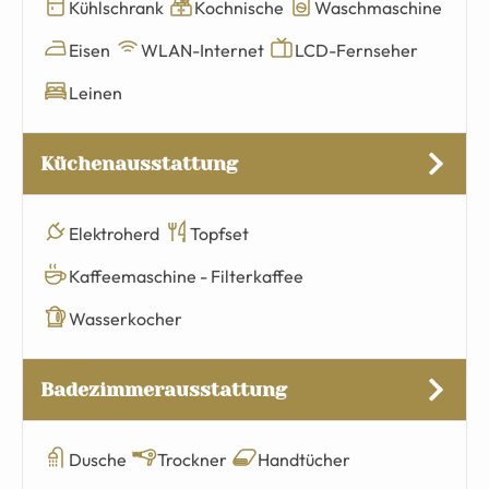
Kühlschrank
Kochnische
Waschmaschine
Eisen
WLAN-Internet
LCD-Fernseher
Leinen
Küchenausstattung
Elektroherd
Topfset
Kaffeemaschine - Filterkaffee
Wasserkocher
Badezimmerausstattung
Dusche
Trockner
Handtücher