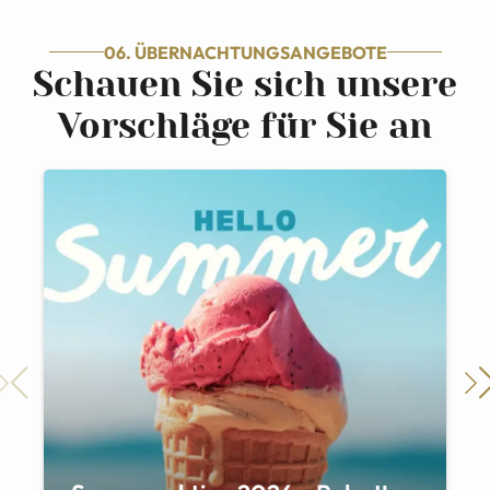
06. ÜBERNACHTUNGSANGEBOTE
Schauen Sie sich unsere
Vorschläge für Sie an